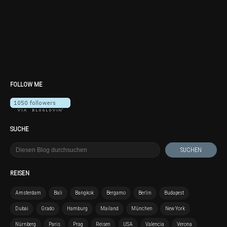
FOLLOW ME
SUCHE
REISEN
Amsterdam
Bali
Bangkok
Bergamo
Berlin
Budapest
Dubai
Grado
Hamburg
Mailand
München
New York
Nürnberg
Paris
Prag
Reisen
USA
Valencia
Verona