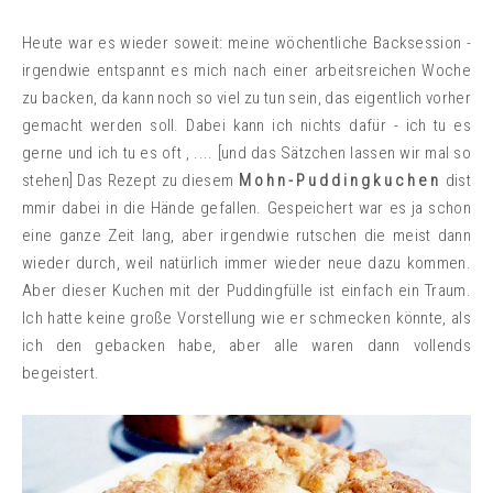
Heute war es wieder soweit: meine wöchentliche Backsession -
irgendwie entspannt es mich nach einer arbeitsreichen Woche
zu backen, da kann noch so viel zu tun sein, das eigentlich vorher
gemacht werden soll. Dabei kann ich nichts dafür - ich tu es
gerne und ich tu es oft , .... [und das Sätzchen lassen wir mal so
stehen] Das Rezept zu diesem
Mohn-Puddingkuchen
dist
mmir dabei in die Hände gefallen. Gespeichert war es ja schon
eine ganze Zeit lang, aber irgendwie rutschen die meist dann
wieder durch, weil natürlich immer wieder neue dazu kommen.
Aber dieser Kuchen mit der Puddingfülle ist einfach ein Traum.
Ich hatte keine große Vorstellung wie er schmecken könnte, als
ich den gebacken habe, aber alle waren dann vollends
begeistert.