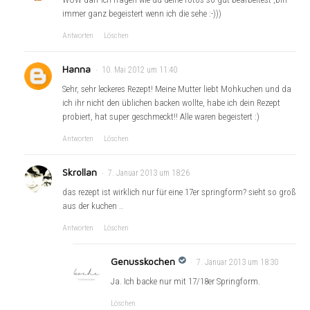
immer ganz begeistert wenn ich die sehe :-)))
Antworten
Löschen
Hanna
10. Mai 2012 um 11:40
Sehr, sehr leckeres Rezept! Meine Mutter liebt Mohkuchen und da
ich ihr nicht den üblichen backen wollte, habe ich dein Rezept
probiert, hat super geschmeckt!! Alle waren begeistert :)
Antworten
Löschen
Skrollan
7. Januar 2013 um 18:26
das rezept ist wirklich nur für eine 17er springform? sieht so groß
aus der kuchen ..
Antworten
Löschen
Genusskochen
7. Januar 2013 um 18:30
Ja. Ich backe nur mit 17/18er Springform.
Löschen