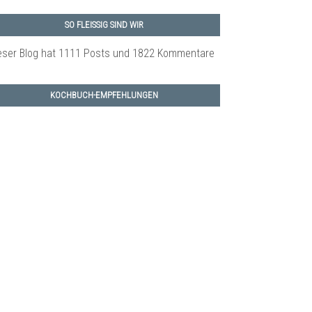
SO FLEISSIG SIND WIR
eser Blog hat 1111 Posts
und 1822 Kommentare
KOCHBUCH-EMPFEHLUNGEN