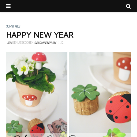
SONSTIGES
HAPPY NEW YEAR
VON
GENUSSKOCHEN
GESCHRIEBEN AM
1.1.12