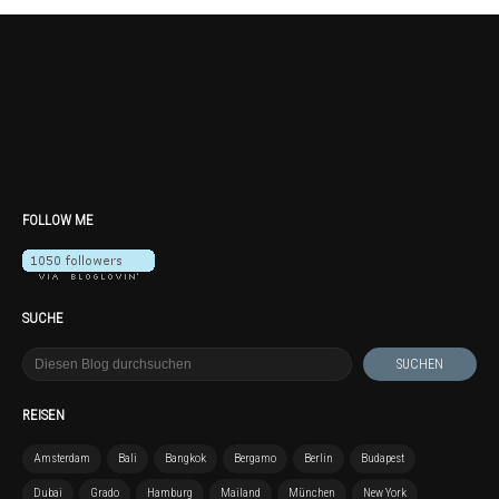
FOLLOW ME
SUCHE
REISEN
Amsterdam
Bali
Bangkok
Bergamo
Berlin
Budapest
Dubai
Grado
Hamburg
Mailand
München
New York