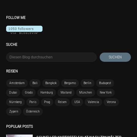
FOLLOW ME
SUCHE
REISEN
Amsterdam
Bali
Bangkok
Bergamo
Berlin
Budapest
Dubai
Grado
Hamburg
Mailand
München
New York
Nürnberg
Paris
Prag
Reisen
USA
Valencia
Verona
Zypern
Österreich
POPULAR POSTS