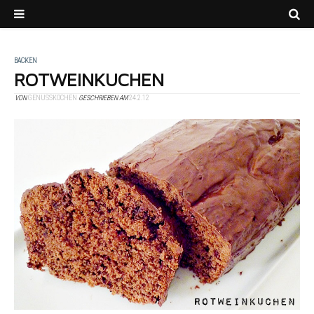
BACKEN
ROTWEINKUCHEN
VON
GENUSSKOCHEN
GESCHRIEBEN AM
24.2.12