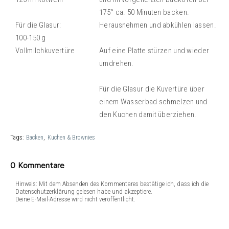
175° ca. 50 Minuten backen.
Für die Glasur:
Herausnehmen und abkühlen lassen.
100-150 g
Vollmilchkuvertüre
Auf eine Platte stürzen und wieder
umdrehen.
Für die Glasur die Kuvertüre über
einem Wasserbad schmelzen und
den Kuchen damit überziehen.
Tags:
Backen
Kuchen & Brownies
0 Kommentare
Hinweis: Mit dem Absenden des Kommentares bestätige ich, dass ich die
Datenschutzerklärung gelesen habe und akzeptiere.
Deine E-Mail-Adresse wird nicht veröffentlicht.