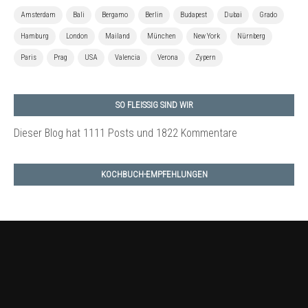
Amsterdam
Bali
Bergamo
Berlin
Budapest
Dubai
Grado
Hamburg
London
Mailand
München
New York
Nürnberg
Paris
Prag
USA
Valencia
Verona
Zypern
SO FLEISSIG SIND WIR
Dieser Blog hat 1111 Posts
und 1822 Kommentare
KOCHBUCH-EMPFEHLUNGEN