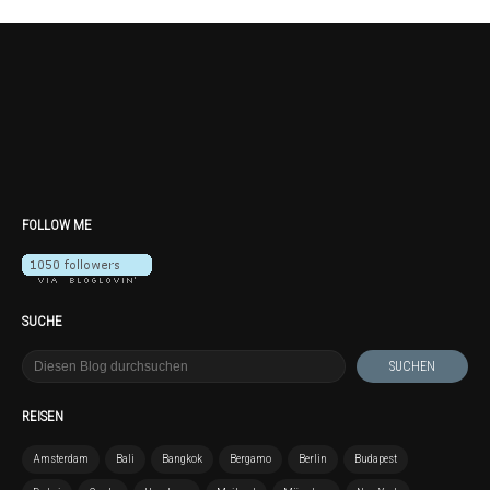
FOLLOW ME
SUCHE
REISEN
Amsterdam
Bali
Bangkok
Bergamo
Berlin
Budapest