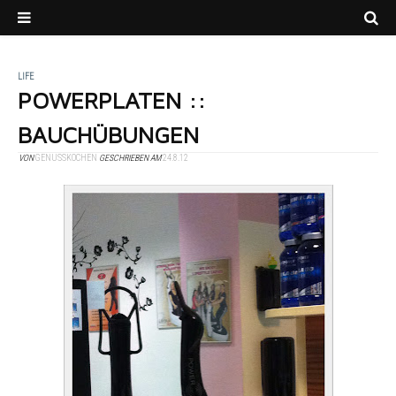
LIFE
POWERPLATEN ::
BAUCHÜBUNGEN
VON
GENUSSKOCHEN
GESCHRIEBEN AM
24.8.12