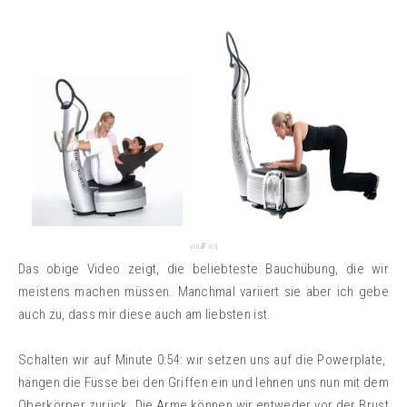
via
//
via
Das obige Video zeigt, die beliebteste Bauchübung, die wir
meistens machen müssen. Manchmal variiert sie aber ich gebe
auch zu, dass mir diese auch am liebsten ist.
Schalten wir auf Minute 0:54: wir setzen uns auf die Powerplate,
hängen die Füsse bei den Griffen ein und lehnen uns nun mit dem
Oberkörper zurück. Die Arme können wir entweder vor der Brust