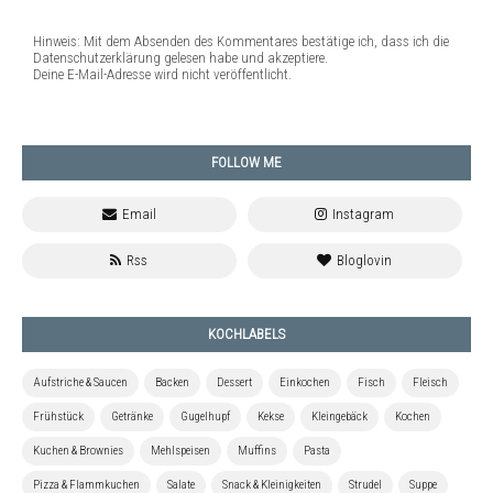
Hinweis: Mit dem Absenden des Kommentares bestätige ich, dass ich die
Datenschutzerklärung gelesen habe und akzeptiere.
Deine E-Mail-Adresse wird nicht veröffentlicht.
FOLLOW ME
KOCHLABELS
Aufstriche & Saucen
Backen
Dessert
Einkochen
Fisch
Fleisch
Frühstück
Getränke
Gugelhupf
Kekse
Kleingebäck
Kochen
Kuchen & Brownies
Mehlspeisen
Muffins
Pasta
Pizza & Flammkuchen
Salate
Snack & Kleinigkeiten
Strudel
Suppe