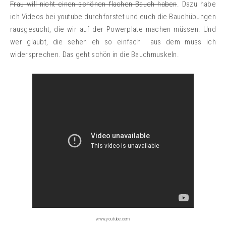
Frau will nicht einen schönen flachen Bauch haben
. Dazu habe
ich Videos bei youtube durchforstet und euch die Bauchübungen
rausgesucht, die wir auf der Powerplate machen müssen. Und
wer glaubt, die sehen eh so einfach aus dem muss ich
widersprechen. Das geht schön in die Bauchmuskeln.
www.youtube.com