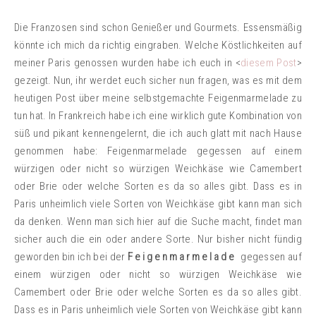
Die Franzosen sind schon Genießer und Gourmets. Essensmäßig
könnte ich mich da richtig eingraben. Welche Köstlichkeiten auf
meiner Paris genossen wurden habe ich euch in <
diesem Post
>
gezeigt. Nun, ihr werdet euch sicher nun fragen, was es mit dem
heutigen Post über meine selbstgemachte Feigenmarmelade zu
tun hat. In Frankreich habe ich eine wirklich gute Kombination von
süß und pikant kennengelernt, die ich auch glatt mit nach Hause
genommen habe: Feigenmarmelade gegessen auf einem
würzigen oder nicht so würzigen Weichkäse wie Camembert
oder Brie oder welche Sorten es da so alles gibt. Dass es in
Paris unheimlich viele Sorten von Weichkäse gibt kann man sich
da denken. Wenn man sich hier auf die Suche macht, findet man
sicher auch die ein oder andere Sorte. Nur bisher nicht fündig
geworden bin ich bei der
Feigenmarmelade
gegessen auf
einem würzigen oder nicht so würzigen Weichkäse wie
Camembert oder Brie oder welche Sorten es da so alles gibt.
Dass es in Paris unheimlich viele Sorten von Weichkäse gibt kann