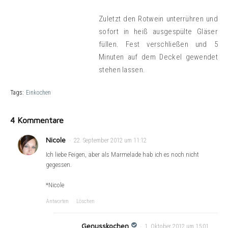
Zuletzt den Rotwein unterrühren und
sofort in heiß ausgespülte Gläser
füllen. Fest verschließen und 5
Minuten auf dem Deckel gewendet
stehen lassen.
Tags:
Einkochen
4 Kommentare
Nicole
22. September 2012 um 11:12
Ich liebe Feigen, aber als Marmelade hab ich es noch nicht
gegessen.
*Nicole
Antworten
Löschen
Genusskochen
1. Oktober 2012 um 15:01