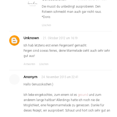
Die musst du unbedingt ausprobieren. Den
Rotwein schmeckt man auch gar nicht raus.
*Doris
Löschen
Unknown
21. Oktober 2012 um 16:19
Ich hab letztens erst einen Feigensenf gemacht.
Feigen sind sowas feines, deine Marmelade sieht auch sehr sehr
gut aus!
Antworten
Löschen
Anonym
24. November 2015 um 22:41
Hallo Genusskochen:)
Ich liebe eingekochtes, zum einem ist es
gesund
und zum
anderem lange haltbar! Allerdings hatte ich noch nie die
Möglichkeit, eine Feigenmarmelade zu geniessen. Danke für
dieses Rezept, wir ausprobiert. Schaut und hört sich sehr gut an