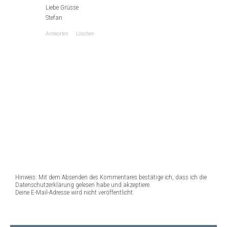
Liebe Grüsse
Stefan
Antworten
Löschen
Hinweis: Mit dem Absenden des Kommentares bestätige ich, dass ich die
Datenschutzerklärung gelesen habe und akzeptiere.
Deine E-Mail-Adresse wird nicht veröffentlicht.