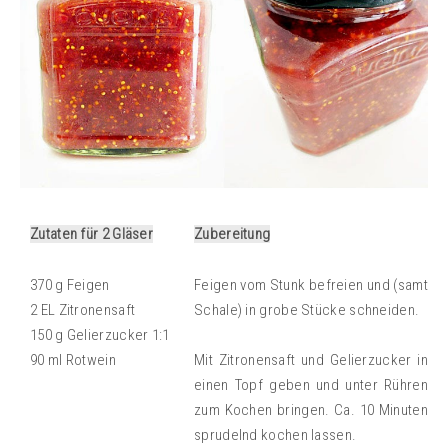
Zutaten für 2 Gläser
Zubereitung
370 g Feigen
Feigen vom Stunk befreien und (samt
2 EL Zitronensaft
Schale) in grobe Stücke schneiden.
150 g Gelierzucker 1:1
90 ml Rotwein
Mit Zitronensaft und Gelierzucker in
einen Topf geben und unter Rühren
zum Kochen bringen. Ca. 10 Minuten
sprudelnd kochen lassen.