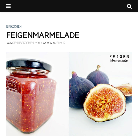
EINKOCHEN
FEIGENMARMELADE
VON
GENUSSKOCHEN
GESCHRIEBEN AM
20.9.12