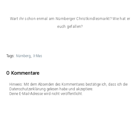
Wart ihr schon enmal am Nürnberger Christkindlesmarkt? Wie hat er
euch gefallen?
Tags:
Nürnberg
X-Mas
0 Kommentare
Hinweis: Mit dem Absenden des Kommentares bestätige ich, dass ich die
Datenschutzerklärung gelesen habe und akzeptiere.
Deine E-Mail-Adresse wird nicht veröffentlicht.