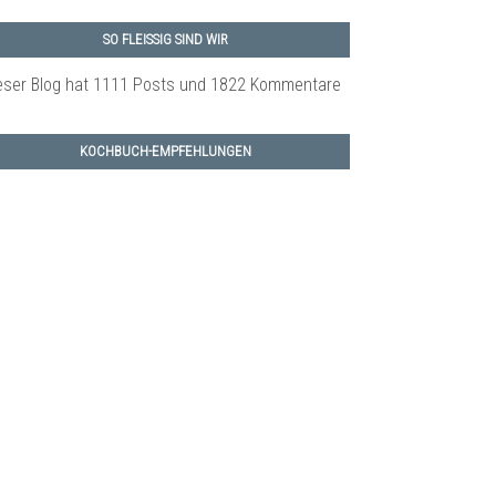
SO FLEISSIG SIND WIR
eser Blog hat 1111 Posts
und 1822 Kommentare
KOCHBUCH-EMPFEHLUNGEN