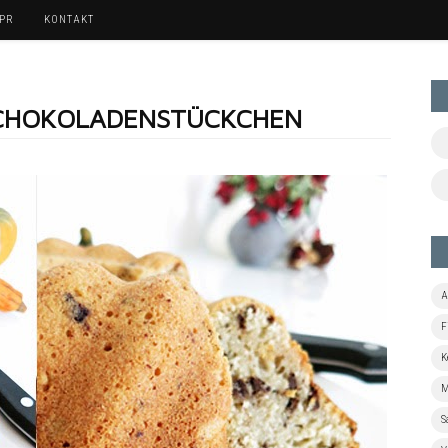
 PR
KONTAKT
SCHOKOLADENSTÜCKCHEN
A
F
K
M
S