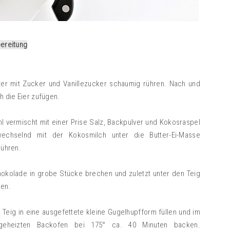
ereitung
ter mit Zucker und Vanillezucker schaumig rühren. Nach und
h die Eier zufügen.
l vermischt mit einer Prise Salz, Backpulver und Kokosraspel
echselnd mit der Kokosmilch unter die Butter-Ei-Masse
rühren.
okolade in grobe Stücke brechen und zuletzt unter den Teig
en.
 Teig in eine ausgefettete kleine Gugelhupfform füllen und im
rgeheizten Backofen bei 175° ca. 40 Minuten backen.