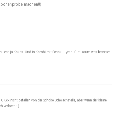
äbchenprobe machen!!)
liebe ja Kokos. Und in Kombi mit Schoki... yeah! Gibt kaum was besseres.
Glück nicht befallen von der Schoko-Schwachstelle, aber wenn der kleine
 verloren :-)