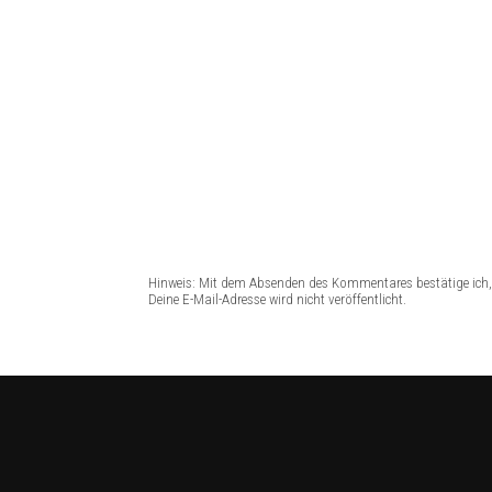
Hinweis: Mit dem Absenden des Kommentares bestätige ich, 
Deine E-Mail-Adresse wird nicht veröffentlicht.