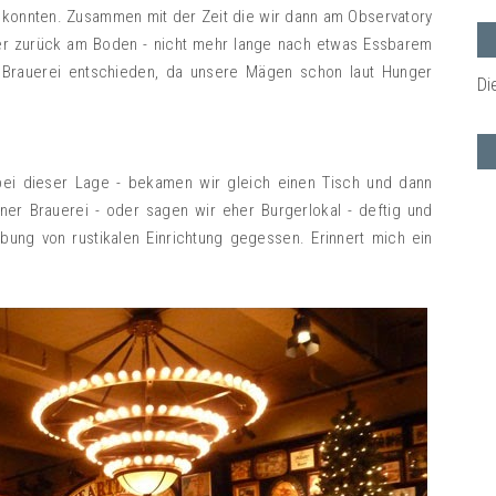
n konnten. Zusammen mit der Zeit die wir dann am Observatory
er zurück am Boden - nicht mehr lange nach etwas Essbarem
e Brauerei entschieden, da unsere Mägen schon laut Hunger
Di
 bei dieser Lage - bekamen wir gleich einen Tisch und dann
iner Brauerei - oder sagen wir eher Burgerlokal - deftig und
bung von rustikalen Einrichtung gegessen. Erinnert mich ein