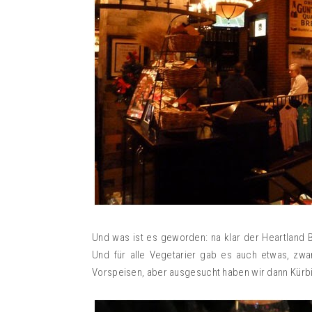
Und was ist es geworden: na klar der Heartland
Und für alle Vegetarier gab es auch etwas, zwa
Vorspeisen, aber ausgesucht haben wir dann Kürb