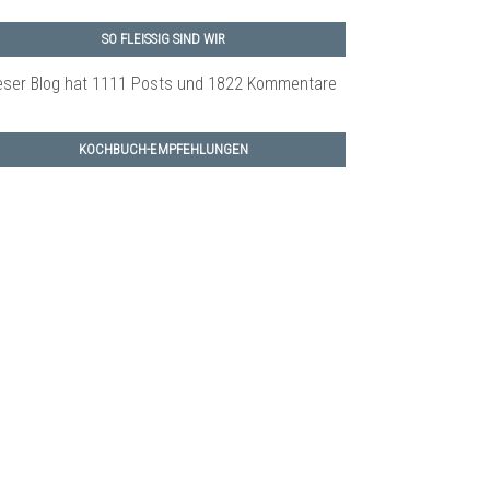
SO FLEISSIG SIND WIR
eser Blog hat 1111 Posts
und 1822 Kommentare
KOCHBUCH-EMPFEHLUNGEN