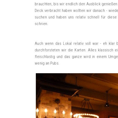
brauchten, bis wir endlich den Ausblick genieße
Deck verbracht haben wollten wir danach - wied
suchen und haben uns relativ schnell für dies
schrien.
Auch wenn das Lokal relativ voll war - eh klar
durchforsteten wir die Karten. Alles klassisch e
fleischlastig und das ganze wird in einem Umge
wenig an Pubs.