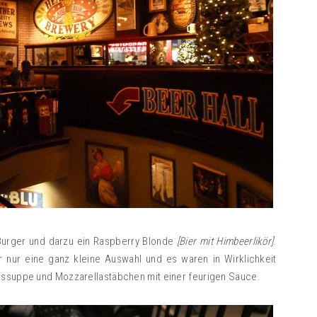
 Burger und darzu ein Raspberry Blonde
[Bier mit Himbeerlikör]
.
r nur eine ganz kleine Auswahl und es waren in Wirklichkeit
issuppe und Mozzarellastäbchen mit einer feurigen Sauce.