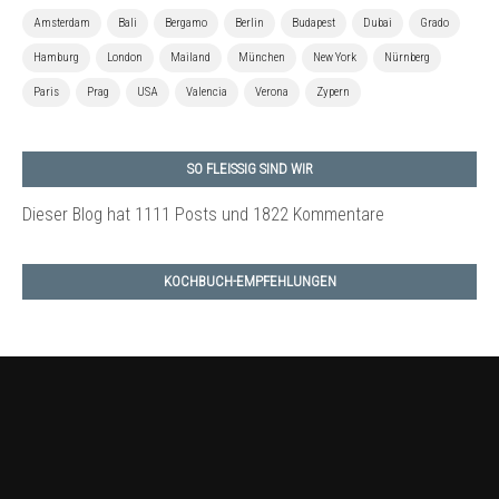
Amsterdam
Bali
Bergamo
Berlin
Budapest
Dubai
Grado
Hamburg
London
Mailand
München
New York
Nürnberg
Paris
Prag
USA
Valencia
Verona
Zypern
SO FLEISSIG SIND WIR
Dieser Blog hat 1111 Posts
und 1822 Kommentare
KOCHBUCH-EMPFEHLUNGEN