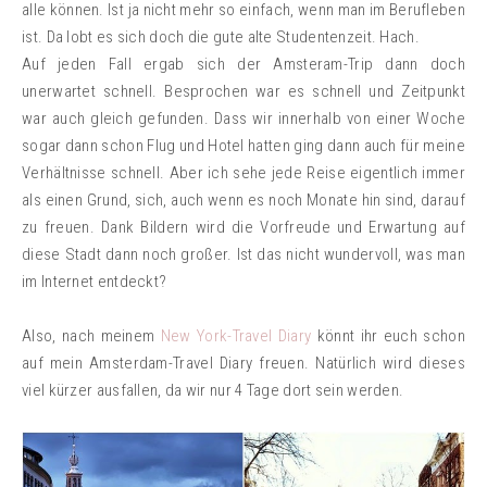
alle können. Ist ja nicht mehr so einfach, wenn man im Berufleben
ist. Da lobt es sich doch die gute alte Studentenzeit. Hach.
Auf jeden Fall ergab sich der Amsteram-Trip dann doch
unerwartet schnell. Besprochen war es schnell und Zeitpunkt
war auch gleich gefunden. Dass wir innerhalb von einer Woche
sogar dann schon Flug und Hotel hatten ging dann auch für meine
Verhältnisse schnell. Aber ich sehe jede Reise eigentlich immer
als einen Grund, sich, auch wenn es noch Monate hin sind, darauf
zu freuen. Dank Bildern wird die Vorfreude und Erwartung auf
diese Stadt dann noch großer. Ist das nicht wundervoll, was man
im Internet entdeckt?
Also, nach meinem
New York-Travel Diary
könnt ihr euch schon
auf mein Amsterdam-Travel Diary freuen. Natürlich wird dieses
viel kürzer ausfallen, da wir nur 4 Tage dort sein werden.