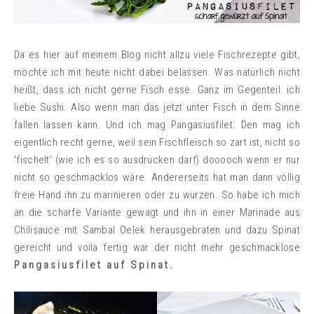
Da es hier auf meinem Blog nicht allzu viele Fischrezepte gibt,
möchte ich mit heute nicht dabei belassen. Was natürlich nicht
heißt, dass ich nicht gerne Fisch esse. Ganz im Gegenteil: ich
liebe Sushi. Also wenn man das jetzt unter Fisch in dem Sinne
fallen lassen kann. Und ich mag Pangasiusfilet. Den mag ich
eigentlich recht gerne, weil sein Fischfleisch so zart ist, nicht so
'fischelt' (wie ich es so ausdrücken darf) dooooch wenn er nur
nicht so geschmacklos wäre. Andererseits hat man dann völlig
freie Hand ihn zu marinieren oder zu würzen. So habe ich mich
an die scharfe Variante gewagt und ihn in einer Marinade aus
Chilisauce mit Sambal Oelek herausgebraten und dazu Spinat
gereicht und voila fertig war der nicht mehr geschmacklose
Pangasiusfilet auf Spinat.