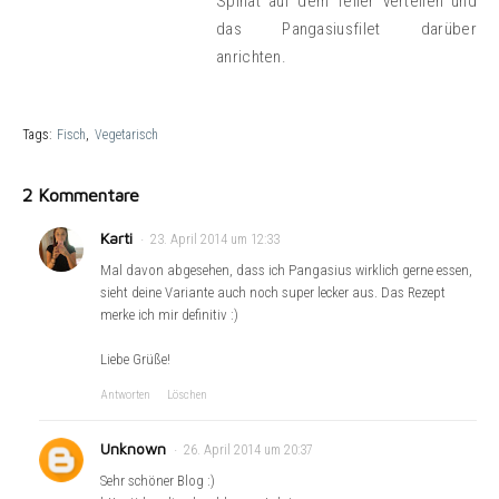
Spinat auf dem Teller verteilen und
das Pangasiusfilet darüber
anrichten.
Tags:
Fisch
Vegetarisch
2 Kommentare
Karti
23. April 2014 um 12:33
Mal davon abgesehen, dass ich Pangasius wirklich gerne essen,
sieht deine Variante auch noch super lecker aus. Das Rezept
merke ich mir definitiv :)
Liebe Grüße!
Antworten
Löschen
Unknown
26. April 2014 um 20:37
Sehr schöner Blog :)