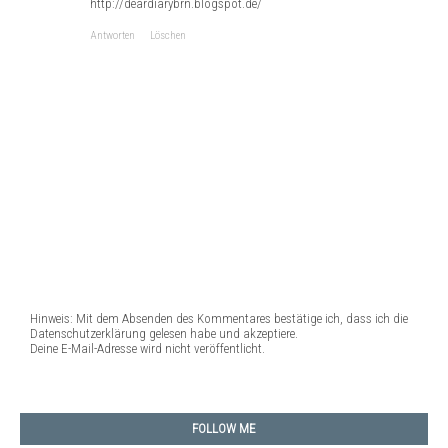
http://deardiarybrn.blogspot.de/
Antworten
Löschen
Hinweis: Mit dem Absenden des Kommentares bestätige ich, dass ich die
Datenschutzerklärung gelesen habe und akzeptiere.
Deine E-Mail-Adresse wird nicht veröffentlicht.
FOLLOW ME