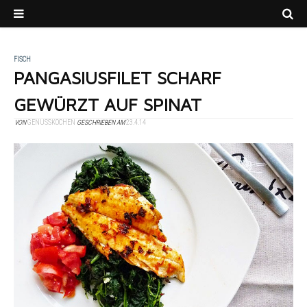
FISCH
PANGASIUSFILET SCHARF
GEWÜRZT AUF SPINAT
VON
GENUSSKOCHEN
GESCHRIEBEN AM
23.4.14