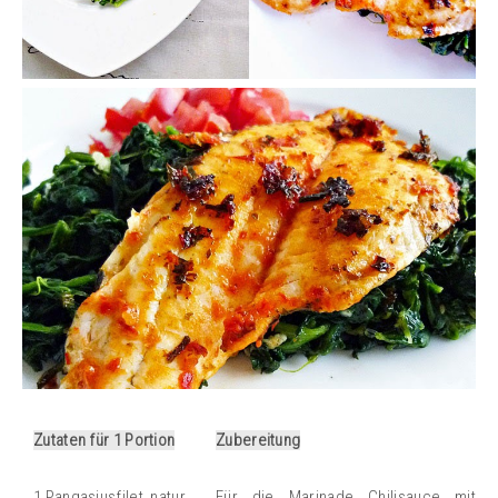
Zutaten für 1 Portion
Zubereitung
1 Pangasiusfilet, natur
Für die Marinade Chilisauce mit