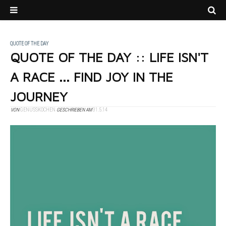
QUOTE OF THE DAY
QUOTE OF THE DAY :: LIFE ISN'T
A RACE ... FIND JOY IN THE
JOURNEY
VON
GENUSSKOCHEN
GESCHRIEBEN AM
31.5.14