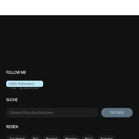
FOLLOW ME
SUCHE
REISEN
Amsterdam
Bali
Bangkok
Bergamo
Berlin
Budapest