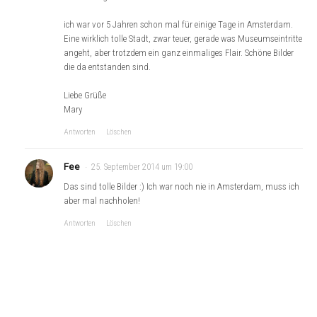
ich war vor 5 Jahren schon mal für einige Tage in Amsterdam.
Eine wirklich tolle Stadt, zwar teuer, gerade was Museumseintritte
angeht, aber trotzdem ein ganz einmaliges Flair. Schöne Bilder
die da entstanden sind.
Liebe Grüße
Mary
Antworten
Löschen
Fee
25. September 2014 um 19:00
Das sind tolle Bilder :) Ich war noch nie in Amsterdam, muss ich
aber mal nachholen!
Antworten
Löschen