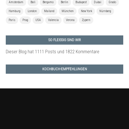
Amsterdam
Bali
Bergamo
Berlin
Budapest
Dubai
Grado
Hamburg
London
Mailand
München
New York
Nürnberg
Paris
Prag
USA
Valencia
Verona
Zypern
SO FLEISSIG SIND WIR
Dieser Blog hat 1111 Posts
und 1822 Kommentare
KOCHBUCH-EMPFEHLUNGEN