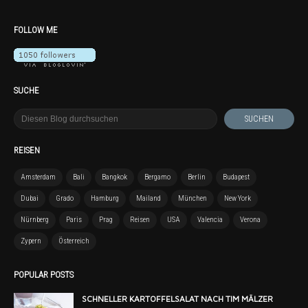
FOLLOW ME
SUCHE
REISEN
Amsterdam
Bali
Bangkok
Bergamo
Berlin
Budapest
Dubai
Grado
Hamburg
Mailand
München
New York
Nürnberg
Paris
Prag
Reisen
USA
Valencia
Verona
Zypern
Österreich
POPULAR POSTS
SCHNELLER KARTOFFELSALAT NACH TIM MÄLZER