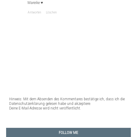
Mareike ♥
Antworten
Löschen
Hinweis: Mit dem Absenden des Kommentares bestätige ich, dass ich die
Datenschutzerklärung gelesen habe und akzeptiere.
Deine E-Mail-Adresse wird nicht veröffentlicht.
FOLLOW ME