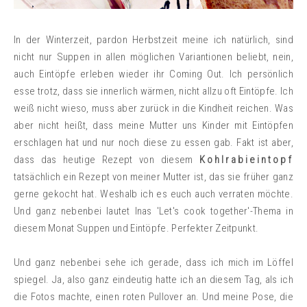
In der Winterzeit, pardon Herbstzeit meine ich natürlich, sind
nicht nur Suppen in allen möglichen Variantionen beliebt, nein,
auch Eintöpfe erleben wieder ihr Coming Out. Ich persönlich
esse trotz, dass sie innerlich wärmen, nicht allzu oft Eintöpfe. Ich
weiß nicht wieso, muss aber zurück in die Kindheit reichen. Was
aber nicht heißt, dass meine Mutter uns Kinder mit Eintöpfen
erschlagen hat und nur noch diese zu essen gab. Fakt ist aber,
dass das heutige Rezept von diesem
Kohlrabieintopf
tatsächlich ein Rezept von meiner Mutter ist, das sie früher ganz
gerne gekocht hat. Weshalb ich es euch auch verraten möchte.
Und ganz nebenbei lautet Inas 'Let's cook together'-Thema in
diesem Monat Suppen und Eintöpfe. Perfekter Zeitpunkt.
Und ganz nebenbei sehe ich gerade, dass ich mich im Löffel
spiegel. Ja, also ganz eindeutig hatte ich an diesem Tag, als ich
die Fotos machte, einen roten Pullover an. Und meine Pose, die