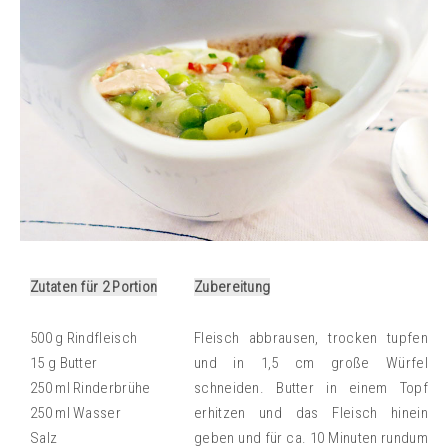
Zutaten für 2 Portion
Zubereitung
500 g Rindfleisch
Fleisch abbrausen, trocken tupfen
15 g Butter
und in 1,5 cm große Würfel
250 ml Rinderbrühe
schneiden. Butter in einem Topf
250 ml Wasser
erhitzen und das Fleisch hinein
Salz
geben und für ca. 10 Minuten rundum