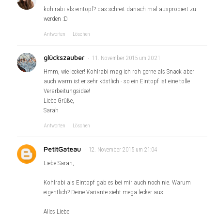
kohlrabi als eintopf? das schreit danach mal ausprobiert zu
werden :D
Antworten
Löschen
glückszauber
11. November 2015 um 20:21
Hmm, wie lecker! Kohlrabi mag ich roh gerne als Snack aber
auch warm ist er sehr köstlich - so ein Eintopf ist eine tolle
Verarbeitungsidee!
Liebe Grüße,
Sarah
Antworten
Löschen
PetitGateau
12. November 2015 um 21:04
Liebe Sarah,
Kohlrabi als Eintopf gab es bei mir auch noch nie. Warum
eigentlich? Deine Variante sieht mega lecker aus.
Alles Liebe