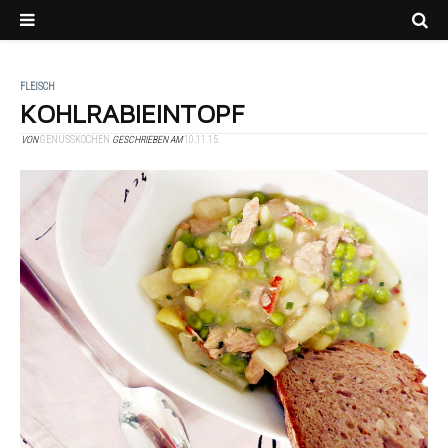
FLEISCH
KOHLRABIEINTOPF
VON
GENUSSKOCHEN
GESCHRIEBEN AM
10.11.15