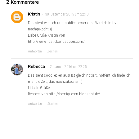
2 Kommentare
Kristin
30. Dezember 2015 um 22:10
Das sieht wirklich unglaublich lecker aus! Wird definitiv
nachgekocht:))
Liebe Grüße Kristin von
http://www.lipstickandspoon.com/
Antworten
Löschen
Rebecca
2. Januar 2016 um 22:25
Das sieht sooo lecker aus! Ist gleich notiert, hoffentlich finde ich
mal die Zeit, das nachzukochen :)
Liebste Grüße,
Rebecca von http://becciqueeen.blogspot.de/
Antworten
Löschen