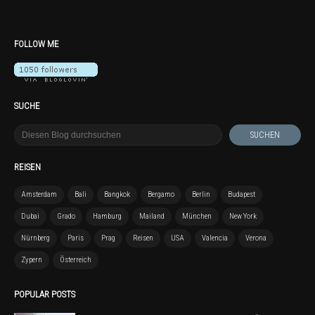
FOLLOW ME
SUCHE
REISEN
Amsterdam
Bali
Bangkok
Bergamo
Berlin
Budapest
Dubai
Grado
Hamburg
Mailand
München
New York
Nürnberg
Paris
Prag
Reisen
USA
Valencia
Verona
Zypern
Österreich
POPULAR POSTS