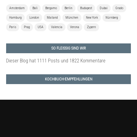
Amsterdam
Bali
Bergamo
Berlin
Budapest
Dubai
Grado
Hamburg
London
Mailand
München
New York
Nürnberg
Paris
Prag
USA
Valencia
Verona
Zypern
SO FLEISSIG SIND WIR
Dieser Blog hat 1111 Posts
und 1822 Kommentare
KOCHBUCH-EMPFEHLUNGEN