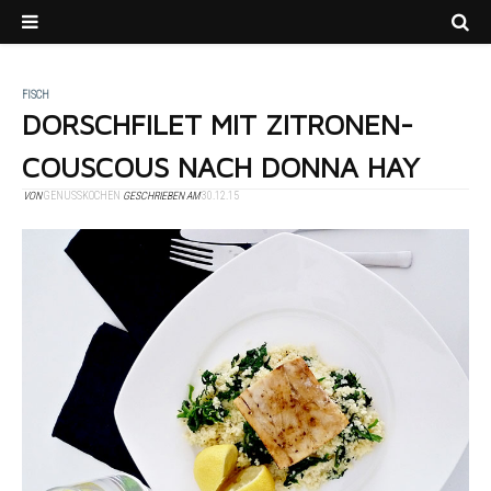
FISCH
DORSCHFILET MIT ZITRONEN-
COUSCOUS NACH DONNA HAY
VON
GENUSSKOCHEN
GESCHRIEBEN AM
30.12.15