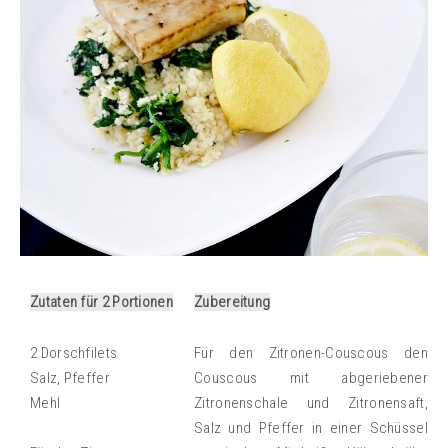
Zutaten für 2 Portionen
Zubereitung
2 Dorschfilets
Für den Zitronen-Couscous den
Salz, Pfeffer
Couscous mit abgeriebener
Mehl
Zitronenschale und Zitronensaft,
Salz und Pfeffer in einer Schüssel