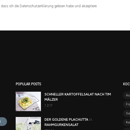
dass ich die Datenschutzerklärung gelesen habe und akzeptiere.
POPULAR POSTS
KOC
SCHNELLER KARTOFFELSALAT NACH TIM
Auf
MÄLZER
Fi
1.2.17
Gu
DER GOLDENE PLACHUTTA ::
Ku
RAHMGURKENSALAT