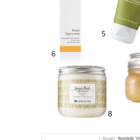
1. Rituals -
Ayurveda 'Un