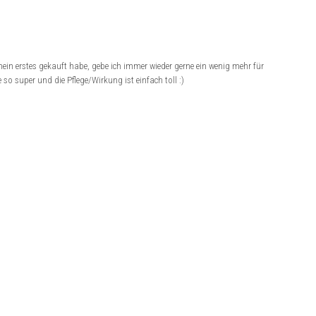
 mein erstes gekauft habe, gebe ich immer wieder gerne ein wenig mehr für
so super und die Pflege/Wirkung ist einfach toll :)