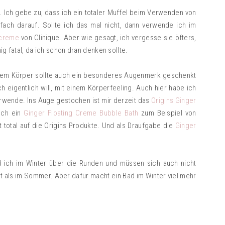
Ich gebe zu, dass ich ein totaler Muffel beim Verwenden von
fach darauf. Sollte ich das mal nicht, dann verwende ich im
ncreme
von Clinique. Aber wie gesagt, ich vergesse sie öfters,
ig fatal, da ich schon dran denken sollte.
. Dem Körper sollte auch ein besonderes Augenmerk geschenkt
h eigentlich will, mit einem Körperfeeling. Auch hier habe ich
rwende. Ins Auge gestochen ist mir derzeit das
Origins Ginger
ich ein
Ginger Floating Creme Bubble Bath
zum Beispiel von
t total auf die Origins Produkte. Und als Draufgabe die
Ginger
 ich im Winter über die Runden und müssen sich auch nicht
it als im Sommer. Aber dafür macht ein Bad im Winter viel mehr