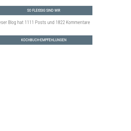
SO FLEISSIG SIND WIR
eser Blog hat 1111 Posts
und 1822 Kommentare
KOCHBUCH-EMPFEHLUNGEN