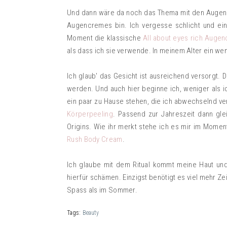
Und dann wäre da noch das Thema mit den Augen. 
Augencremes bin. Ich vergesse schlicht und ein
Moment die klassische
All about eyes rich Auge
als dass ich sie verwende. In meinem Alter ein wen
Ich glaub' das Gesicht ist ausreichend versorgt
werden. Und auch hier beginne ich, weniger als ic
ein paar zu Hause stehen, die ich abwechselnd ve
Körperpeeling
. Passend zur Jahreszeit dann gle
Origins. Wie ihr merkt stehe ich es mir im Momen
Rush Body Cream
.
Ich glaube mit dem Ritual kommt meine Haut und
hierfür schämen. Einzigst benötigt es viel mehr Ze
Spass als im Sommer.
Tags:
Beauty