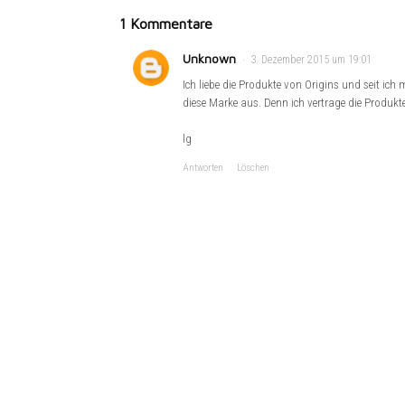
1 Kommentare
Unknown
3. Dezember 2015 um 19:01
Ich liebe die Produkte von Origins und seit ich
diese Marke aus. Denn ich vertrage die Produkte 
lg
Antworten
Löschen