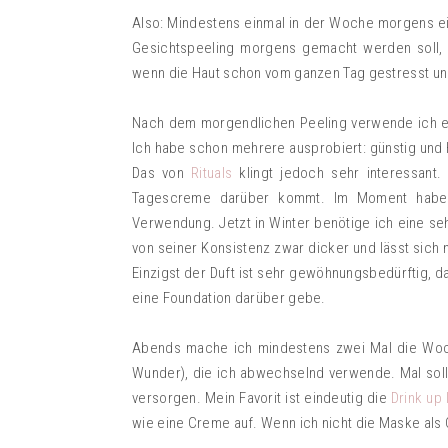
Also: Mindestens einmal in der Woche morgens ein
Gesichtspeeling morgens gemacht werden soll, d
wenn die Haut schon vom ganzen Tag gestresst un
Nach dem morgendlichen Peeling verwende ich 
Ich habe schon mehrere ausprobiert: günstig und 
Das von
Rituals
klingt jedoch sehr interessant.
Tagescreme darüber kommt. Im Moment habe
Verwendung. Jetzt in Winter benötige ich eine se
von seiner Konsistenz zwar dicker und lässt sich ni
Einzigst der Duft ist sehr gewöhnungsbedürftig, d
eine Foundation darüber gebe.
Abends mache ich mindestens zwei Mal die Woc
Wunder), die ich abwechselnd verwende. Mal soll 
versorgen. Mein Favorit ist eindeutig die
Drink up
wie eine Creme auf. Wenn ich nicht die Maske al