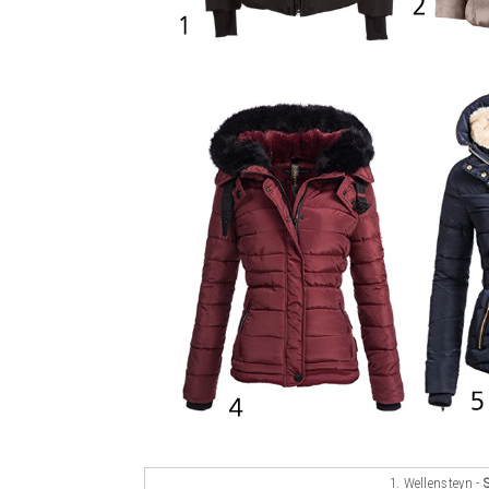
1. Wellensteyn -