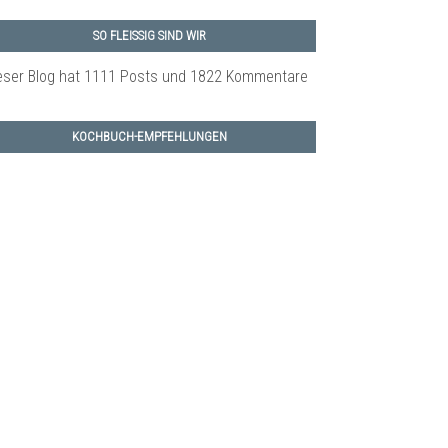
SO FLEISSIG SIND WIR
eser Blog hat 1111 Posts
und 1822 Kommentare
KOCHBUCH-EMPFEHLUNGEN