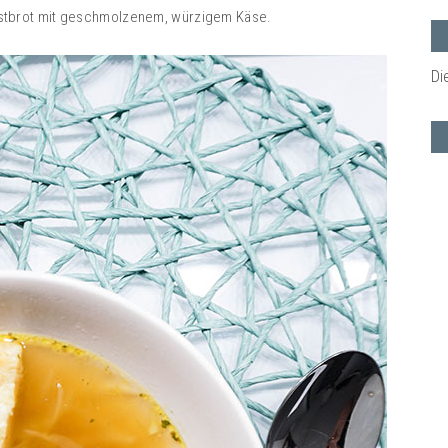
Toastbrot mit geschmolzenem, würzigem Käse.
Di