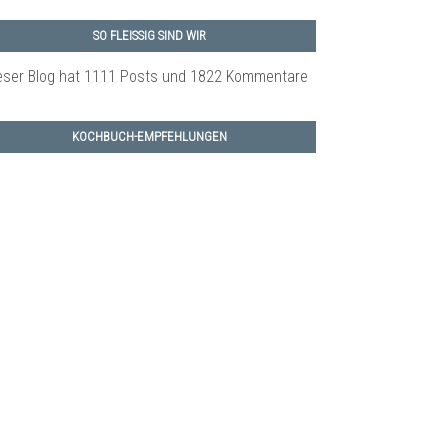
SO FLEISSIG SIND WIR
eser Blog hat 1111 Posts
und 1822 Kommentare
KOCHBUCH-EMPFEHLUNGEN