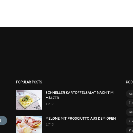
POPULAR POSTS
KOC
SCHNELLER KARTOFFELSALAT NACH TIM
Auf
MÄLZER
Fi
1.2.17
Gu
MELONE MIT PROSCIUTTO AUS DEM OFEN
Ku
3.7.13
Pi