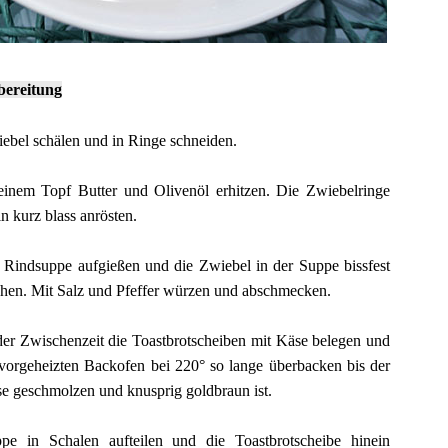
bereitung
ebel schälen und in Ringe schneiden.
einem Topf Butter und Olivenöl erhitzen. Die Zwiebelringe
in kurz blass anrösten.
 Rindsuppe aufgießen und die Zwiebel in der Suppe bissfest
hen. Mit Salz und Pfeffer würzen und abschmecken.
der Zwischenzeit die Toastbrotscheiben mit Käse belegen und
vorgeheizten Backofen bei 220° so lange überbacken bis der
e geschmolzen und knusprig goldbraun ist.
pe in Schalen aufteilen und die Toastbrotscheibe hinein