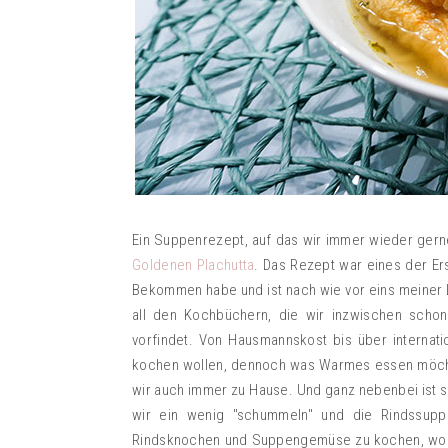
Ein Suppenrezept, auf das wir immer wieder ger
Goldenen Plachutta
. Das Rezept war eines der E
Bekommen habe und ist nach wie vor eins meiner Li
all den Kochbüchern, die wir inzwischen schon 
vorfindet. Von Hausmannskost bis über internat
kochen wollen, dennoch was Warmes essen möchte
wir auch immer zu Hause. Und ganz nebenbei ist si
wir ein wenig "schummeln" und die Rindssuppe
Rindsknochen und Suppengemüse zu kochen, wod