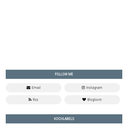
FOLLOW ME
KOCHLABELS