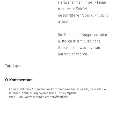
Herausnehmen. In der Pfanne
nun den, in Würfel
geschnittenen Speck, knusprig
anbraten.
Die Suppe auf Suppenschalen
aufteilen und mit Croûtons,
Speck und etwas Thymian
garniert servieren.
Tags:
Suppe
0 Kommentare
Hinweis: Mit dem Absenden des Kommentares bestätige ich, dass ich die
Datenschutzerklärung gelesen habe und akzeptiere.
Deine E-Mail-Adresse wird nicht veröffentlicht.