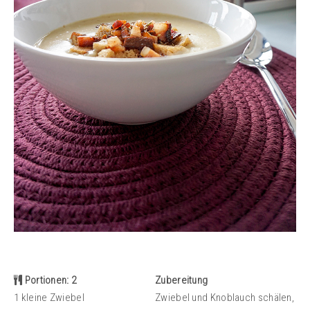
Portionen: 2
Zubereitung
1 kleine Zwiebel
Zwiebel und Knoblauch schälen,