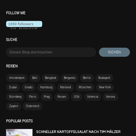
FOLLOW ME
SUCHE
REISEN
Amsterdam
Bali
Bangkok
Bergamo
Berlin
Budapest
Dubai
Grado
Hamburg
Mailand
München
New York
Nürnberg
Paris
Prag
Reisen
USA
Valencia
Verona
Zypern
Österreich
POPULAR POSTS
SCHNELLER KARTOFFELSALAT NACH TIM MÄLZER