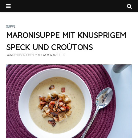
SUPPE
MARONISUPPE MIT KNUSPRIGEM
SPECK UND CROÛTONS
VON
GENUSSKOCHEN
GESCHRIEBEN AM
2.11.19