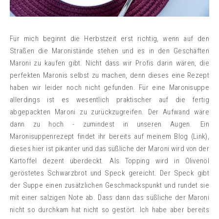
Für mich beginnt die Herbstzeit erst richtig, wenn auf den
Straßen die Maronistände stehen und es in den Geschäften
Maroni zu kaufen gibt. Nicht dass wir Profis darin wären, die
perfekten Maronis selbst zu machen, denn dieses eine Rezept
haben wir leider noch nicht gefunden. Für eine Maronisuppe
allerdings ist es wesentlich praktischer auf die fertig
abgepackten Maroni zu zurückzugreifen. Der Aufwand wäre
dann zu hoch - zumindest in unseren Augen. Ein
Maronisuppenrezept findet ihr bereits auf meinem Blog (Link),
dieses hier ist pikanter und das süßliche der Maroni wird von der
Kartoffel dezent überdeckt. Als Topping wird in Olivenöl
geröstetes Schwarzbrot und Speck gereicht. Der Speck gibt
der Suppe einen zusätzlichen Geschmackspunkt und rundet sie
mit einer salzigen Note ab. Dass dann das süßliche der Maroni
nicht so durchkam hat nicht so gestört. Ich habe aber bereits