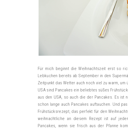
Für mich beginnt die Weihnachtszeit erst so r
Lebkuchen bereits ab September in den Supermärkt
Zeitpunkt das Wetter auch noch viel zu warm, um 
USA sind Pancakes ein beliebtes süßes Frühstück
aus den USA, so auch die der Pancakes. Es ist ni
schon lange auch Pancakes auftauchen. Und pas
Frühstücksrezept, das perfekt für den Weihnach
weihnachtliche an diesem Rezept ist auf jeden
Pancakes, wenn sie frisch aus der Pfanne komm