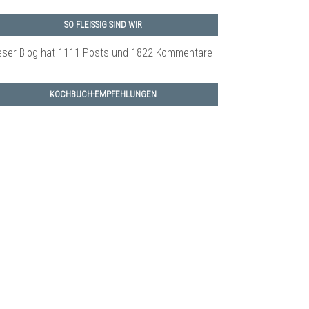
SO FLEISSIG SIND WIR
eser Blog hat 1111 Posts
und 1822 Kommentare
KOCHBUCH-EMPFEHLUNGEN