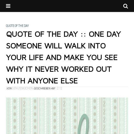
QUOTE OF THE DAY
QUOTE OF THE DAY :: ONE DAY
SOMEONE WILL WALK INTO
YOUR LIFE AND MAKE YOU SEE
WHY IT NEVER WORKED OUT
WITH ANYONE ELSE
VON
GENUSSKOCHEN
GESCHRIEBEN AM
1.2.12