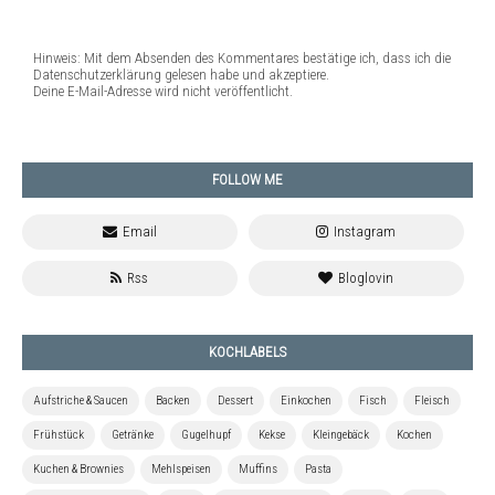
Hinweis: Mit dem Absenden des Kommentares bestätige ich, dass ich die
Datenschutzerklärung gelesen habe und akzeptiere.
Deine E-Mail-Adresse wird nicht veröffentlicht.
FOLLOW ME
KOCHLABELS
Aufstriche & Saucen
Backen
Dessert
Einkochen
Fisch
Fleisch
Frühstück
Getränke
Gugelhupf
Kekse
Kleingebäck
Kochen
Kuchen & Brownies
Mehlspeisen
Muffins
Pasta