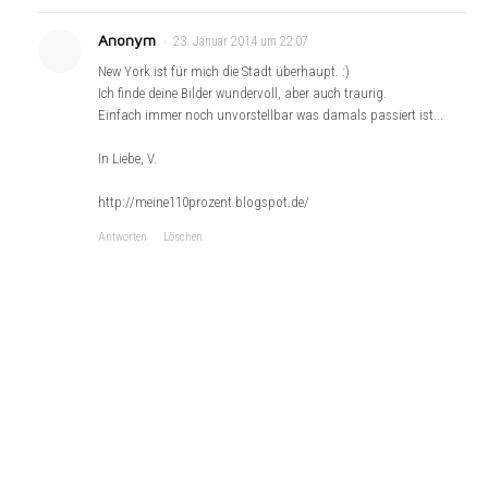
Anonym
23. Januar 2014 um 22:07
New York ist für mich die Stadt überhaupt. :)
Ich finde deine Bilder wundervoll, aber auch traurig.
Einfach immer noch unvorstellbar was damals passiert ist...
In Liebe, V.
http://meine110prozent.blogspot.de/
Antworten
Löschen