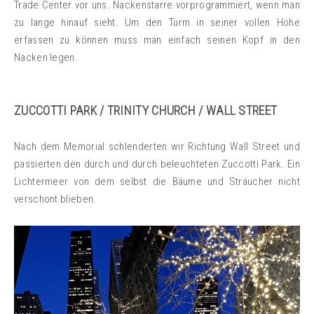
Trade Center vor uns. Nackenstarre vorprogrammiert, wenn man
zu lange hinauf sieht. Um den Turm in seiner vollen Höhe
erfassen zu können muss man einfach seinen Kopf in den
Nacken legen.
ZUCCOTTI PARK / TRINITY CHURCH / WALL STREET
Nach dem Memorial schlenderten wir Richtung Wall Street und
passierten den durch und durch beleuchteten Zuccotti Park. Ein
Lichtermeer von dem selbst die Bäume und Sträucher nicht
verschont blieben.