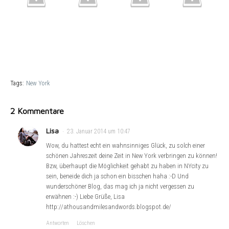
Tags:
New York
2 Kommentare
Lisa
23. Januar 2014 um 10:47
Wow, du hattest echt ein wahnsinniges Glück, zu solch einer
schönen Jahreszeit deine Zeit in New York verbringen zu können!
Bzw, überhaupt die Möglichkeit gehabt zu haben in NYcity zu
sein, beneide dich ja schon ein bisschen haha :-D Und
wunderschöner Blog, das mag ich ja nicht vergessen zu
erwähnen :-) Liebe Grüße, Lisa
http://athousandmilesandwords.blogspot.de/
Antworten
Löschen