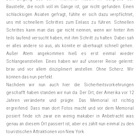
Baustelle, die noch voll im Gange ist, gar nicht gefunden. Einen
schlacksigen Asiaten gefragt, fühlte er sich dazu verpflichtet,
uns mit schnellem Schrittes zum Einlass zu führen. Schnellen
Schrittes kann man das gar nicht nennen, wenn wir hinter ihm
teils laufend versucht haben, mit ihm Schritt zu halten. Dabei sah
er alles andere so aus, als könnte er überhaupt schnell gehen.
Außer Atem angekommen hieß es erst einmal wieder
Schlangeanstellen. Eines haben wir auf unserer Reise gelernt:
brav und vor allem diszipliniert anstellen. Ohne Scherz. Wir
können das nun perfekt.
Nachdem wir nun auch hier die Sicherheitsvorkehrungen
geschafft haben standen wir nun da. Der Ort, der Amerika vor 12
Jahren veränderte und prägte. Das Memorial ist richtig
ergreifend. Dass man dort Fotos macht und vor dem Memorial
posiert finde ich zwar ein wenig makaber in Anbetracht was
genau an diesem Ort passiert ist, aber es zählt nun einmal zu den
touristischen Attraktionen von New York.