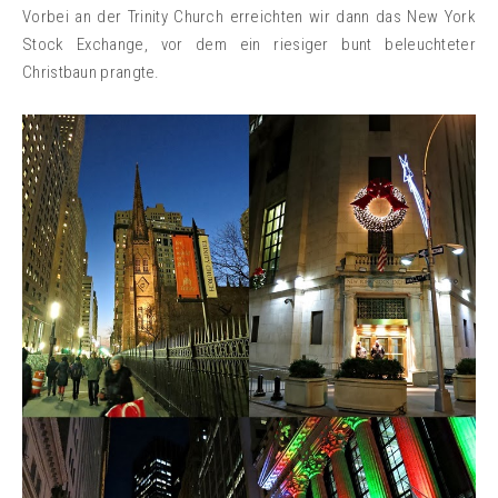
Vorbei an der Trinity Church erreichten wir dann das New York
Stock Exchange, vor dem ein riesiger bunt beleuchteter
Christbaun prangte.