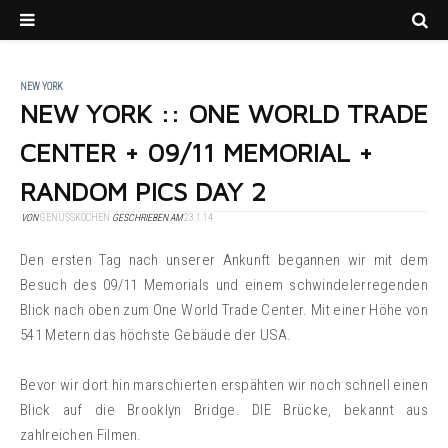
NEW YORK
NEW YORK :: ONE WORLD TRADE
CENTER + 09/11 MEMORIAL +
RANDOM PICS DAY 2
VON
GENUSSKOCHEN
GESCHRIEBEN AM
23.1.14
Den ersten Tag nach unserer Ankunft begannen wir mit dem
Besuch des 09/11 Memorials und einem schwindelerregenden
Blick nach oben zum One World Trade Center. Mit einer Höhe von
541 Metern das höchste Gebäude der USA.
Bevor wir dort hin marschierten erspähten wir noch schnell einen
Blick auf die Brooklyn Bridge. DIE Brücke, bekannt aus
zahlreichen Filmen.