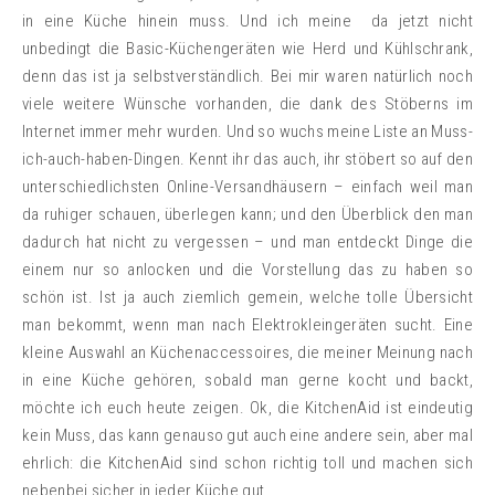
in eine Küche hinein muss. Und ich meine da jetzt nicht
unbedingt die Basic-Küchengeräten wie Herd und Kühlschrank,
denn das ist ja selbstverständlich. Bei mir waren natürlich noch
viele weitere Wünsche vorhanden, die dank des Stöberns im
Internet immer mehr wurden. Und so wuchs meine Liste an Muss-
ich-auch-haben-Dingen. Kennt ihr das auch, ihr stöbert so auf den
unterschiedlichsten Online-Versandhäusern – einfach weil man
da ruhiger schauen, überlegen kann; und den Überblick den man
dadurch hat nicht zu vergessen – und man entdeckt Dinge die
einem nur so anlocken und die Vorstellung das zu haben so
schön ist. Ist ja auch ziemlich gemein, welche tolle Übersicht
man bekommt, wenn man nach Elektrokleingeräten sucht. Eine
kleine Auswahl an Küchenaccessoires, die meiner Meinung nach
in eine Küche gehören, sobald man gerne kocht und backt,
möchte ich euch heute zeigen. Ok, die KitchenAid ist eindeutig
kein Muss, das kann genauso gut auch eine andere sein, aber mal
ehrlich: die KitchenAid sind schon richtig toll und machen sich
nebenbei sicher in jeder Küche gut.