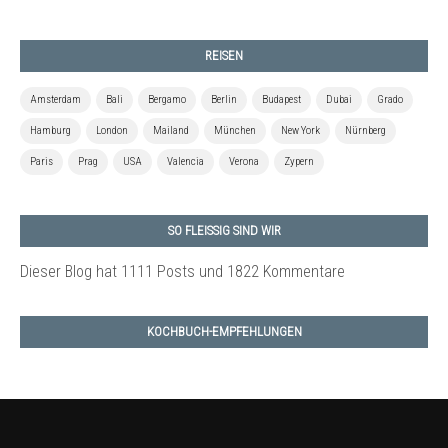
REISEN
Amsterdam
Bali
Bergamo
Berlin
Budapest
Dubai
Grado
Hamburg
London
Mailand
München
New York
Nürnberg
Paris
Prag
USA
Valencia
Verona
Zypern
SO FLEISSIG SIND WIR
Dieser Blog hat 1111 Posts
und 1822 Kommentare
KOCHBUCH-EMPFEHLUNGEN