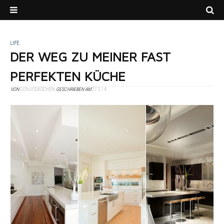
LIFE
DER WEG ZU MEINER FAST
PERFEKTEN KÜCHE
VON
GENUSSKOCHEN
GESCHRIEBEN AM
27.2.14