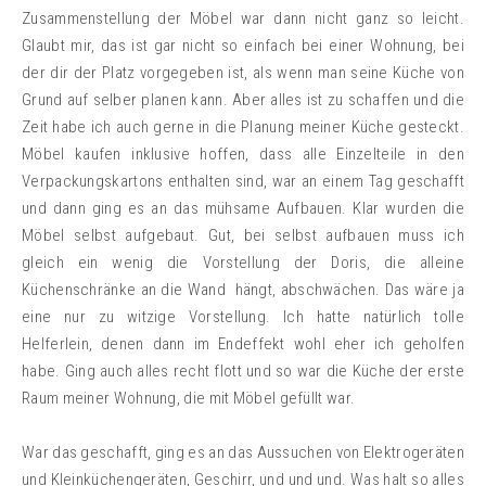
Zusammenstellung der Möbel war dann nicht ganz so leicht.
Glaubt mir, das ist gar nicht so einfach bei einer Wohnung, bei
der dir der Platz vorgegeben ist, als wenn man seine Küche von
Grund auf selber planen kann. Aber alles ist zu schaffen und die
Zeit habe ich auch gerne in die Planung meiner Küche gesteckt.
Möbel kaufen inklusive hoffen, dass alle Einzelteile in den
Verpackungskartons enthalten sind, war an einem Tag geschafft
und dann ging es an das mühsame Aufbauen. Klar wurden die
Möbel selbst aufgebaut. Gut, bei selbst aufbauen muss ich
gleich ein wenig die Vorstellung der Doris, die alleine
Küchenschränke an die Wand hängt, abschwächen. Das wäre ja
eine nur zu witzige Vorstellung. Ich hatte natürlich tolle
Helferlein, denen dann im Endeffekt wohl eher ich geholfen
habe. Ging auch alles recht flott und so war die Küche der erste
Raum meiner Wohnung, die mit Möbel gefüllt war.
War das geschafft, ging es an das Aussuchen von Elektrogeräten
und Kleinküchengeräten, Geschirr, und und und. Was halt so alles