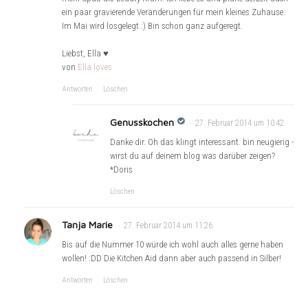
ein paar gravierende Veränderungen für mein kleines Zuhause.
Im Mai wird losgelegt :) Bin schon ganz aufgeregt.
Liebst, Ella ♥
von
Ella loves
Antworten
Löschen
Genusskochen
27. Februar 2014 um 10:42
Danke dir. Oh das klingt interessant. bin neugierig -
wirst du auf deinem blog was darüber zeigen?
*Doris
Löschen
Tanja Marie
27. Februar 2014 um 11:26
Bis auf die Nummer 10 würde ich wohl auch alles gerne haben
wollen! :DD Die Kitchen Aid dann aber auch passend in Silber!
Antworten
Löschen