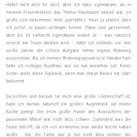
Haltet mich jetzt für doof, aber ich habe irgendwann, als in
meinem Freundeskreis das Thema Hausbauen aktuell war, so
große Lust bekommen, mein „perfektes“ Haus zu planen, dass
ich sofort zu bauen anfangen könnte. Pläne sind gezeichnet,
aber bis es vielleicht irgendwann soweit ist – was natürlich
vorerst ein Traum bleiben wird – hatte ich erstmals vor fast
sechs Jahren die schöne Aufgabe meine eigene Wohnung
einzurichten. Als ich meinen Wohnungsgrundriss in Händen hielt
hatte ich richtiges Kopfkino, wie sie nun aussehen soll. Kennt
sicher jeder diese Euphorie, wenn man etwas Neues hat oder
bekommt.
Da kochen und backen für mich eine große Leidenschaft ist,
habe ich damals natürlich ein großes Augenmerk auf meine
Küche gelegt. Die erste große Hürde des Aussuchens der
passenden Möbel war nicht allzu schwer. Zumindest was die
Farbe betrifft, da ich von vornherein eine weiße Küche haben
wollte. Gut, die Farbe war ja mal nicht allzu schwer, die