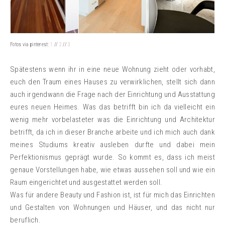
Fotos via pinterest:
1
//
2
//
3
Spätestens wenn ihr in eine neue Wohnung zieht oder vorhabt,
euch den Traum eines Hauses zu verwirklichen, stellt sich dann
auch irgendwann die Frage nach der Einrichtung und Ausstattung
eures neuen Heimes. Was das betrifft bin ich da vielleicht ein
wenig mehr vorbelasteter was die Einrichtung und Architektur
betrifft, da ich in dieser Branche arbeite und ich mich auch dank
meines Studiums kreativ ausleben durfte und dabei mein
Perfektionismus geprägt wurde. So kommt es, dass ich meist
genaue Vorstellungen habe, wie etwas aussehen soll und wie ein
Raum eingerichtet und ausgestattet werden soll.
Was für andere Beauty und Fashion ist, ist für mich das Einrichten
und Gestalten von Wohnungen und Häuser, und das nicht nur
beruflich.