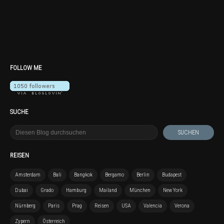
FOLLOW ME
SUCHE
REISEN
Amsterdam
Bali
Bangkok
Bergamo
Berlin
Budapest
Dubai
Grado
Hamburg
Mailand
München
New York
Nürnberg
Paris
Prag
Reisen
USA
Valencia
Verona
Zypern
Österreich