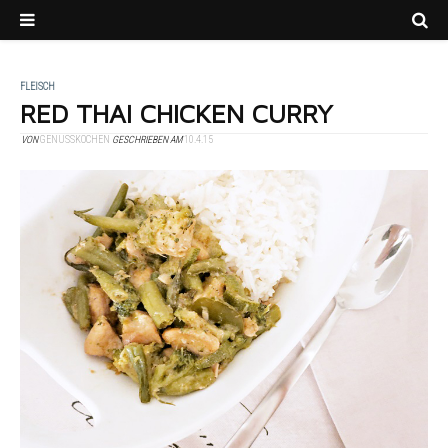
FLEISCH
RED THAI CHICKEN CURRY
VON
GENUSSKOCHEN
GESCHRIEBEN AM
10.4.15