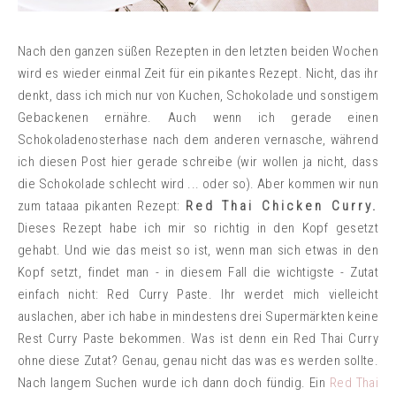
Nach den ganzen süßen Rezepten in den letzten beiden Wochen
wird es wieder einmal Zeit für ein pikantes Rezept. Nicht, das ihr
denkt, dass ich mich nur von Kuchen, Schokolade und sonstigem
Gebackenen ernähre. Auch wenn ich gerade einen
Schokoladenosterhase nach dem anderen vernasche, während
ich diesen Post hier gerade schreibe (wir wollen ja nicht, dass
die Schokolade schlecht wird ... oder so). Aber kommen wir nun
zum tataaa pikanten Rezept:
Red Thai Chicken Curry.
Dieses Rezept habe ich mir so richtig in den Kopf gesetzt
gehabt. Und wie das meist so ist, wenn man sich etwas in den
Kopf setzt, findet man - in diesem Fall die wichtigste - Zutat
einfach nicht: Red Curry Paste. Ihr werdet mich vielleicht
auslachen, aber ich habe in mindestens drei Supermärkten keine
Rest Curry Paste bekommen. Was ist denn ein Red Thai Curry
ohne diese Zutat? Genau, genau nicht das was es werden sollte.
Nach langem Suchen wurde ich dann doch fündig. Ein
Red Thai