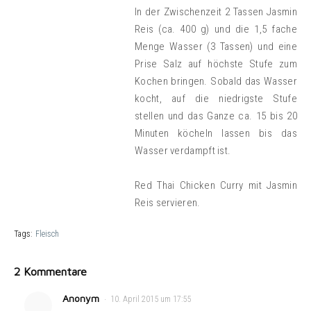
In der Zwischenzeit 2 Tassen Jasmin
Reis (ca. 400 g) und die 1,5 fache
Menge Wasser (3 Tassen) und eine
Prise Salz auf höchste Stufe zum
Kochen bringen. Sobald das Wasser
kocht, auf die niedrigste Stufe
stellen und das Ganze ca. 15 bis 20
Minuten köcheln lassen bis das
Wasser verdampft ist.
Red Thai Chicken Curry mit Jasmin
Reis servieren.
Tags:
Fleisch
2 Kommentare
Anonym
10. April 2015 um 17:55