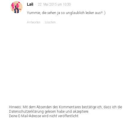
Lali
22. Mai 2015 um 10:30
Yummie, die sehen ja so unglaublich lecker aus!! :)
Antworten
Löschen
Hinweis: Mit dem Absenden des Kommentares bestätige ich, dass ich die
Datenschutzerklärung gelesen habe und akzeptiere.
Deine E-Mail-Adresse wird nicht veröffentlicht.