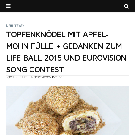
MEHLSPEISEN
TOPFENKNÖDEL MIT APFEL‐
MOHN FÜLLE + GEDANKEN ZUM
LIFE BALL 2015 UND EUROVISION
SONG CONTEST
VON
GENUSSKOCHEN
GESCHRIEBEN AM
20.5.15