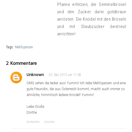
Pfanne erhitzen, die Semmelbrösel
und den Zucker darin goldbraun
anrösten. Die Knödel mit den Bröseln
und mit Staubzucker bestreut
anrichten!
Tags:
Mehlspeisen
2 Kommentare
Unknown
20. Mai 2015 um 11:38
OMG sehen die lecker aus! Yummi! Ich liebe Mehlspeisen und eine
gute Freundin, die aus Österreich kommt, macht auch immer so
ähnliche, himmlisch leckere Knödel! Yummi!
Liebe Grüße
Dörthe
Antworten
Löschen