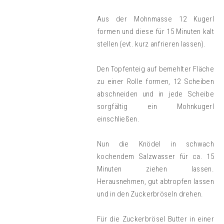
Aus der Mohnmasse 12 Kugerl
formen und diese für 15 Minuten kalt
stellen (evt. kurz anfrieren lassen).
Den Topfenteig auf bemehlter Fläche
zu einer Rolle formen, 12 Scheiben
abschneiden und in jede Scheibe
sorgfältig ein Mohnkugerl
einschließen.
Nun die Knödel in schwach
kochendem Salzwasser für ca. 15
Minuten ziehen lassen.
Herausnehmen, gut abtropfen lassen
und in den Zuckerbröseln drehen.
Für die Zuckerbrösel Butter in einer